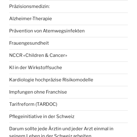
Präzisionsmedizin:
Alzheimer-Therapie
Prävention von Atemwegsinfekten
Frauengesundheit
NCCR «Children & Cancer»
KI in der Wirkstoffsuche
Kardiologie hochpräzise Risikomodelle
Impfungen ohne Franchise
Tarifreform (TARDOC)
Pflegeinitiative in der Schweiz
Darum sollte jede Ärztin und jeder Arzt einmal in
seinem Leben in der Schweiz arbeiten.