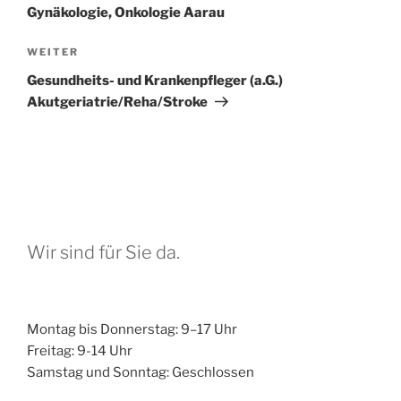
Gynäkologie, Onkologie Aarau
Nächster
WEITER
Beitrag
Gesundheits- und Krankenpfleger (a.G.)
Akutgeriatrie/Reha/Stroke
Wir sind für Sie da.
Montag bis Donnerstag: 9–17 Uhr
Freitag: 9-14 Uhr
Samstag und Sonntag: Geschlossen