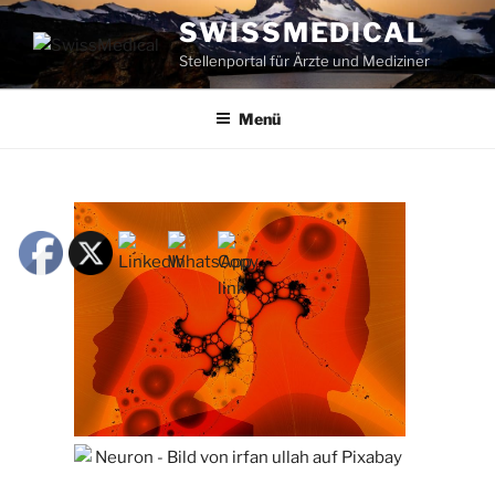
SWISSMEDICAL
Stellenportal für Ärzte und Mediziner
Menü