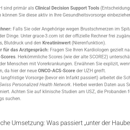
H sind primär als
Clinical Decision Support Tools
(Entscheidungs
 können Sie diese aktiv in Ihre Gesundheitsvorsorge einbeziehe
hner:
Falls Sie oder Angehörige wegen Brustschmerzen im Spital
er Dinge. Unter grace-3.com ist der offizielle Rechner frei zugäng
ls, Blutdruck und den
Kreatininwert
(Nierenfunktion).
r für das Arztgespräch:
Fragen Sie Ihren Kardiologen gezielt na
-Scores
. Herkömmliche Scores (wie der alte SCORE2) unterschä
oder Menschen mit Vorerkrankungen. Erwähnen Sie explizit, wenn
, da hier der neue
ONCO-ACS-Score
der UZH greift.
 langfristige Vorsorge (bevor ein Infarkt passiert) arbeitet die S
Swiss Personalized Health Network
. Hierbei werden Daten aus 
iert. Achten Sie auf klinische Studien am USZ, die Probanden fü
gs suchen.
sche Umsetzung: Was passiert „unter der Haube