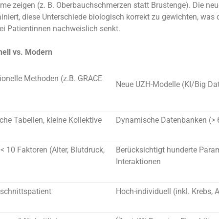
e zeigen (z. B. Oberbauchschmerzen statt Brustenge). Die neu
iniert, diese Unterschiede biologisch korrekt zu gewichten, was 
bei Patientinnen nachweislich senkt.
nell vs. Modern
tionelle Methoden (z.B. GRACE
Neue UZH-Modelle (KI/Big Da
che Tabellen, kleine Kollektive
Dynamische Datenbanken (> 6
< 10 Faktoren (Alter, Blutdruck,
Berücksichtigt hunderte Para
Interaktionen
schnittspatient
Hoch-individuell (inkl. Krebs, 