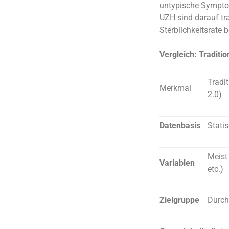
untypische Symptom
UZH sind darauf tra
Sterblichkeitsrate 
Vergleich: Traditio
Tradi
Merkmal
2.0)
Datenbasis
Statis
Meist 
Variablen
etc.)
Zielgruppe
Durch