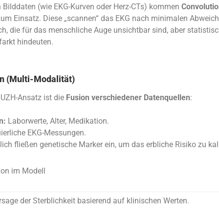
on Bilddaten (wie EKG-Kurven oder Herz-CTs) kommen
Convolutio
um Einsatz. Diese „scannen“ das EKG nach minimalen Abweic
h, die für das menschliche Auge unsichtbar sind, aber statistisc
farkt hindeuten.
n (Multi-Modalität)
UZH-Ansatz ist die
Fusion verschiedener Datenquellen
:
n:
Laborwerte, Alter, Medikation.
ierliche EKG-Messungen.
ich fließen genetische Marker ein, um das erbliche Risiko zu kali
ion im Modell
sage der Sterblichkeit basierend auf klinischen Werten.