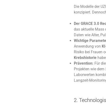
Die Modelle der UZ
konzipiert. Dennoch
Der GRACE 3.0 Rec
das aktuelle Mass d
Daten wie Alter, Pu
Wichtige Paramete
Anwendung von
KI
Risiko bei Frauen 
Krebshistorie
haben
Prävention:
Für die
Projekten wie dem
Laborwerten kombin
Langzeit-Monitorin
2. Technologi