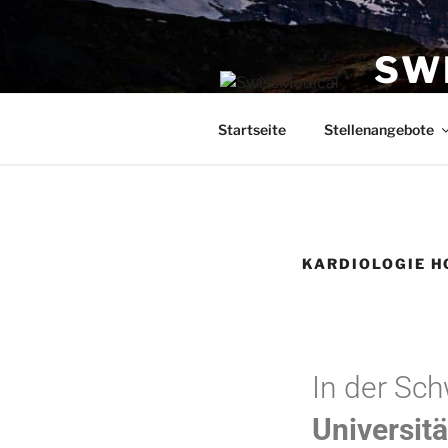
SW
Stellenpor
Startseite
Stellenangebote
KARDIOLOGIE H
In der Sch
Universit