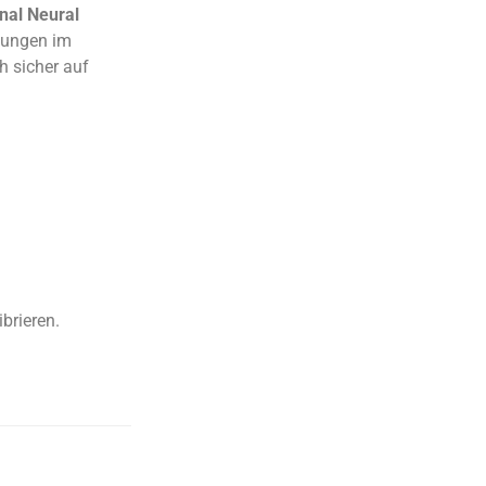
nal Neural
hungen im
h sicher auf
brieren.