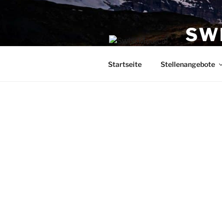
SW
Stellenpor
Startseite
Stellenangebote