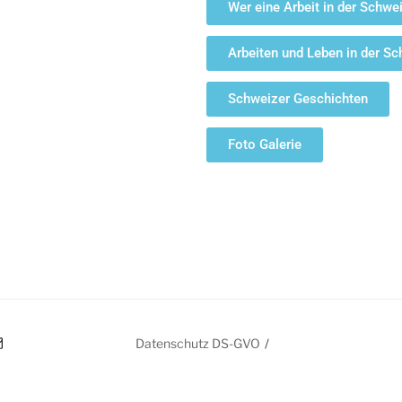
Wer eine Arbeit in der Schw
Arbeiten und Leben in der S
Schweizer Geschichten
Foto Galerie
Datenschutz DS-GVO