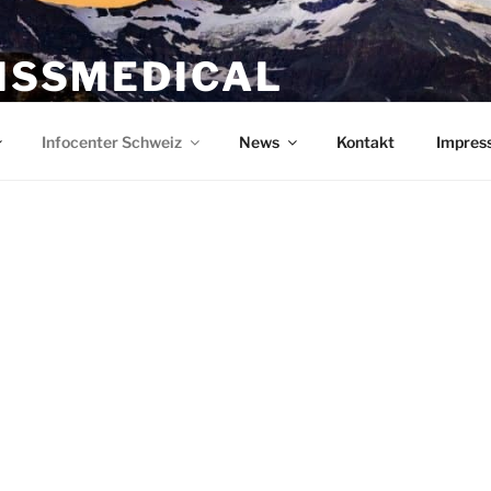
ISSMEDICAL
tal für Ärzte und Mediziner
Infocenter Schweiz
News
Kontakt
Impres