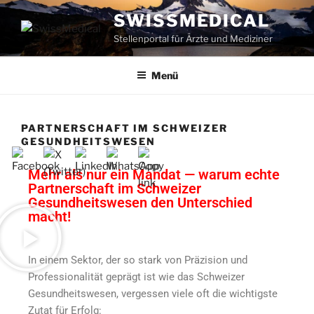
SWISSMEDICAL
Stellenportal für Ärzte und Mediziner
Menü
PARTNERSCHAFT IM SCHWEIZER
GESUNDHEITSWESEN
Mehr als nur ein Mandat — warum echte
Partnerschaft im Schweizer
Gesundheitswesen den Unterschied
macht!
In einem Sektor, der so stark von Präzision und
Professionalität geprägt ist wie das Schweizer
Gesundheitswesen, vergessen viele oft die wichtigste
Zutat für Erfolg: