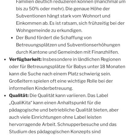
Familien deutlich reduzieren können (manchmal um
bis zu 50% oder mehr). Die genaue Höhe der
Subventionen hängt stark vom Wohnort und
Einkommen ab. Es ist ratsam, sich frühzeitig bei der
Wohngemeinde zu erkundigen.
Der Bund fördert die Schaffung von
Betreuungsplätzen und Subventionserhöhungen
durch Kantone und Gemeinden mit Finanzhilfen.
Verfügbarkeit:
Insbesondere in ländlichen Regionen
oder für Betreuungsplätze für Babys unter 18 Monaten
kann die Suche nach einem Platz schwierig sein.
Großeltern spielen oft eine wichtige Rolle bei der
informellen Kinderbetreuung.
Qualität:
Die Qualität kann variieren. Das Label
„QualiKita“ kann einen Anhaltspunkt für die
pädagogische und betriebliche Qualität bieten, aber
auch viele Einrichtungen ohne Label leisten
hervorragende Arbeit. Schnupperbesuche und das
Studium des pädagogischen Konzepts sind