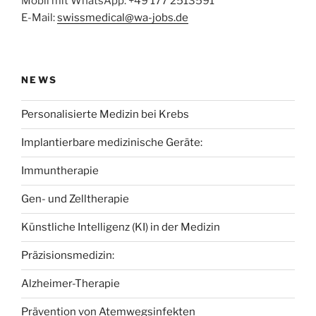
Mobil mit WhatsApp: +49 177 2513591
E-Mail:
swissmedical@wa-jobs.de
NEWS
Personalisierte Medizin bei Krebs
Implantierbare medizinische Geräte:
Immuntherapie
Gen- und Zelltherapie
Künstliche Intelligenz (KI) in der Medizin
Präzisionsmedizin:
Alzheimer-Therapie
Prävention von Atemwegsinfekten