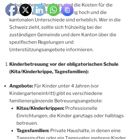
Schulsystem. Allerdings sind die Kosten für die
familienergänzende Betreuung hoch und die
kantonalen Unterschiede sind erheblich. Wer in die
Schweiz zieht, sollte sich frühzeitig bei der
zuständigen Gemeinde und dem Kanton über die
spezifischen Regelungen und
Unterstützungsangebote informieren.
Kinderbetreuung vor der obligatorischen Schule
(Kita/Kinderkrippe, Tagesfamilien):
Angebote:
Für Kinder unter 4 Jahren (vor
Kindergarteneintritt) gibt es verschiedene
familienergänzende Betreuungsangebote:
Kitas/Kinderkrippen:
Professionelle
Einrichtungen, die Kinder ganztags oder halbtags
betreuen.
Tagesfamilien:
Private Haushalte, in denen eine
Tagesmutter oder ein Tagesvater mehrere Kinder