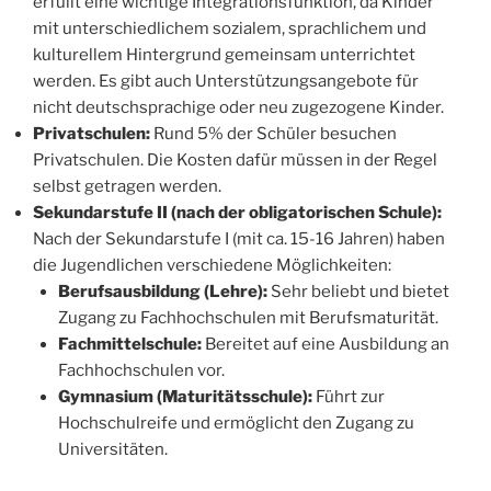
erfüllt eine wichtige Integrationsfunktion, da Kinder
mit unterschiedlichem sozialem, sprachlichem und
kulturellem Hintergrund gemeinsam unterrichtet
werden. Es gibt auch Unterstützungsangebote für
nicht deutschsprachige oder neu zugezogene Kinder.
Privatschulen:
Rund 5% der Schüler besuchen
Privatschulen. Die Kosten dafür müssen in der Regel
selbst getragen werden.
Sekundarstufe II (nach der obligatorischen Schule):
Nach der Sekundarstufe I (mit ca. 15-16 Jahren) haben
die Jugendlichen verschiedene Möglichkeiten:
Berufsausbildung (Lehre):
Sehr beliebt und bietet
Zugang zu Fachhochschulen mit Berufsmaturität.
Fachmittelschule:
Bereitet auf eine Ausbildung an
Fachhochschulen vor.
Gymnasium (Maturitätsschule):
Führt zur
Hochschulreife und ermöglicht den Zugang zu
Universitäten.