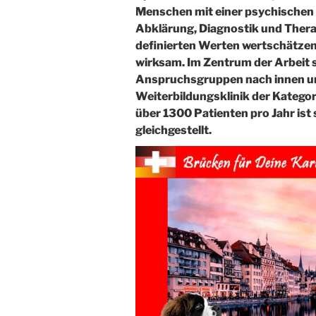
Menschen mit einer psychischen
Abklärung, Diagnostik und Thera
definierten Werten wertschätzend
wirksam. Im Zentrum der Arbeit s
Anspruchsgruppen nach innen und
Weiterbildungsklinik der Kategori
über 1300 Patienten pro Jahr ist 
gleichgestellt.