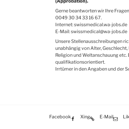
(Approbation).
Gerne beantworten wir Ihre Fragen 
0049 30 34 33 16 67.
Internet: swissmedical.wa-jobs.de
E-Mail: swissmedical@wa-jobs.de
Unsere Stellenausschreibungen rich
unabhängig von Alter, Geschlecht, 
Religion und Weltanschauung etc. 
qualifikationsorientiert.
Irrtümer in den Angaben und der S
Facebook
Xing
E-Mail
Li