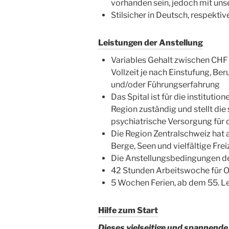
vorhanden sein, jedoch mit unse
Stilsicher in Deutsch, respekti
Leistungen der Anstellung
Variables Gehalt zwischen CHF 
Vollzeit je nach Einstufung, B
und/oder Führungserfahrung
Das Spital ist für die instituti
Region zuständig und stellt die
psychiatrische Versorgung für d
Die Region Zentralschweiz hat 
Berge, Seen und vielfältige Fre
Die Anstellungsbedingungen des 
42 Stunden Arbeitswoche für 
5 Wochen Ferien, ab dem 55. L
Hilfe zum Start
Dieses vielseitige und spannende