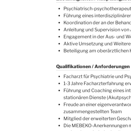
Psychiatrisch-psychotherapeut
Führung eines interdisziplinär
Koordination der an der Behan
Anleitung und Supervision von 
Engagement in der Aus- und We
Aktive Umsetzung und Weitere
Beteiligung am oberärztlichen
Qualifikationen / Anforderungen
Facharzt für Psychiatrie und
1-3 Jahre Facharzterfahrung er
Führung und Coaching eines int
stationären Dienste (Akutpsych
Freude an einer eigenverantwort
zusammengestellten Team
Mitglied der erweiterten Gesch
Die MEBEKO-Anerkennungen m