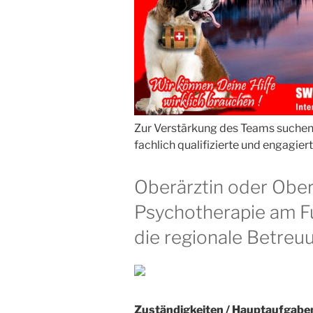
Zur Verstärkung des Teams suchen 
fachlich qualifizierte und engagiert
Oberärztin oder Obera
Psychotherapie am F
die regionale Betreu
Zuständigkeiten / Hauptaufgabe