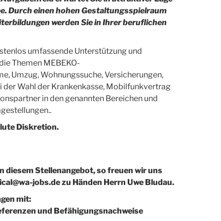
ee. Durch einen hohen Gestaltungsspielraum
iterbildungen werden Sie in Ihrer beruflichen
kostenlos umfassende Unterstützung und
um die Themen MEBEKO-
ome
, Umzug, Wohnungssuche, Versicherungen,
ei der Wahl der Krankenkasse, Mobilfunkvertrag
ionspartner in den genannten Bereichen und
agestellungen..
lute Diskretion.
an diesem Stellenangebot, so freuen wir uns
ical@wa-jobs.de zu Händen Herrn Uwe Bludau.
agen mit:
 Referenzen und Befähigungsnachweise