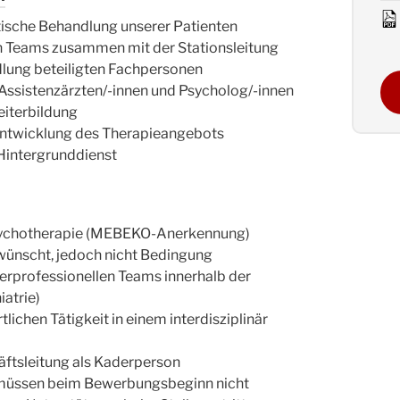
ische Behandlung unserer Patienten
en Teams zusammen mit der Stationsleitung
dlung beteiligten Fachpersonen
Assistenzärzten/-innen und Psycholog/-innen
iterbildung
ntwicklung des Therapieangebots
 Hintergrunddienst
 Psychotherapie (MEBEKO-Anerkennung)
wünscht, jedoch nicht Bedingung
erprofessionellen Teams innerhalb der
iatrie)
lichen Tätigkeit in einem interdisziplinär
äftsleitung als Kaderperson
üssen beim Bewerbungsbeginn nicht