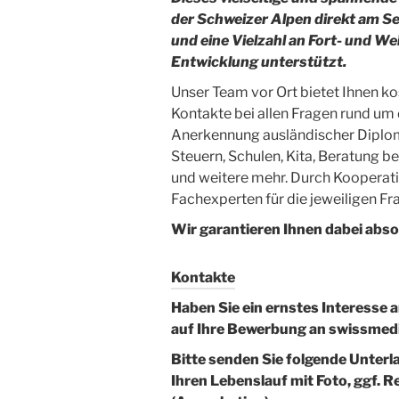
der Schweizer Alpen direkt am S
und eine Vielzahl an Fort- und We
Entwicklung unterstützt.
Unser Team vor Ort bietet Ihnen 
Kontakte bei allen Fragen rund 
Anerkennung
ausländischer Dipl
Steuern, Schulen, Kita, Beratung b
und weitere mehr. Durch Kooperat
Fachexperten für die jeweiligen Fr
Wir garantieren Ihnen dabei abso
Kontakte
Haben Sie ein ernstes Interesse 
auf Ihre Bewerbung an swissmed
Bitte senden Sie folgende Unterl
Ihren Lebenslauf mit Foto, ggf.