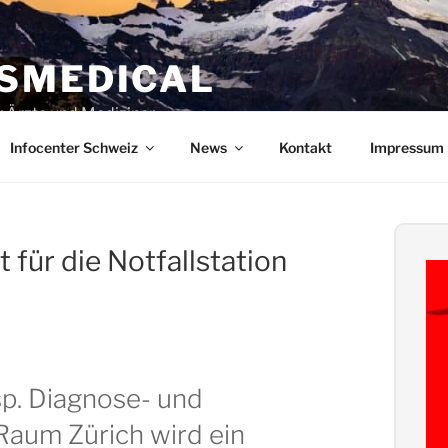
SMEDICAL
ür Ärzte und Mediziner
Infocenter Schweiz
News
Kontakt
Impressum
 für die Notfallstation
esp. Diagnose- und
Raum Zürich wird ein