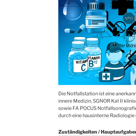
Die Notfallstation ist eine anerk
innere Medizin, SGNOR Kat II klin
sowie FA POCUS Notfallsonografie
durch eine hausinterne Radiologie 
Zuständigkeiten / Hauptaufgabe