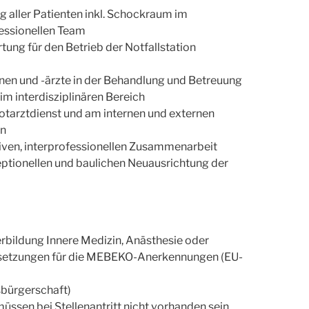
g aller Patienten inkl. Schockraum im
fessionellen Team
ung für den Betrieb der Notfallstation
nen und -ärzte in der Behandlung und Betreuung
im interdisziplinären Bereich
Notarztdienst und am internen und externen
en
iven, interprofessionellen Zusammenarbeit
ptionellen und baulichen Neuausrichtung der
bildung Innere Medizin, Anästhesie oder
ussetzungen für die MEBEKO-Anerkennungen (EU-
bürgerschaft)
en bei Stellenantritt nicht vorhanden sein,