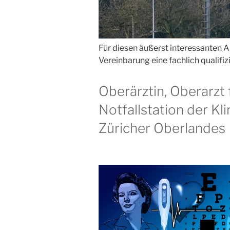
Für diesen äußerst interessanten A
Vereinbarung eine fachlich qualifiz
Oberärztin, Oberarzt f
Notfallstation der Kli
Züricher Oberlandes