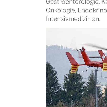
Gastroenterologie, K
Onkologie, Endokrino
Intensivmedizin an.