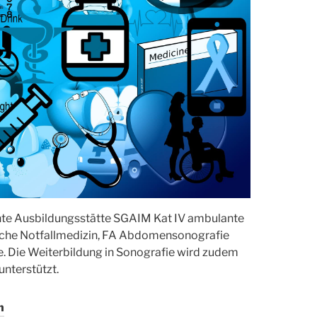
annte Ausbildungsstätte SGAIM Kat IV ambulante
ische Notfallmedizin, FA Abdomensonografie
. Die Weiterbildung in Sonografie wird zudem
unterstützt.
n