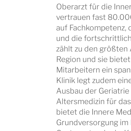
Oberarzt für die Inne
vertrauen fast 80.00
auf Fachkompetenz, 
und die fortschrittlich
zählt zu den größten 
Region und sie bietet
Mitarbeitern ein spa
Klinik legt zudem ein
Ausbau der Geriatrie
Altersmedizin für da
bietet die Innere Med
Grundversorgung im B