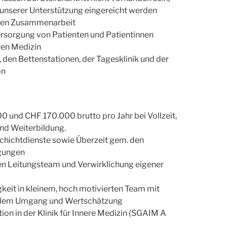
 unserer Unterstützung eingereicht werden
nären Zusammenarbeit
Versorgung von Patienten und Patientinnen
ren Medizin
n, den Bettenstationen, der Tagesklinik und der
on
 und CHF 170.000 brutto pro Jahr bei Vollzeit,
und Weiterbildung.
Schichtdienste sowie Überzeit gem. den
gungen
len Leitungsteam und Verwirklichung eigener
gkeit in kleinem, hoch motivierten Team mit
vollem Umgang und Wertschätzung
ion in der Klinik für Innere Medizin (SGAIM A