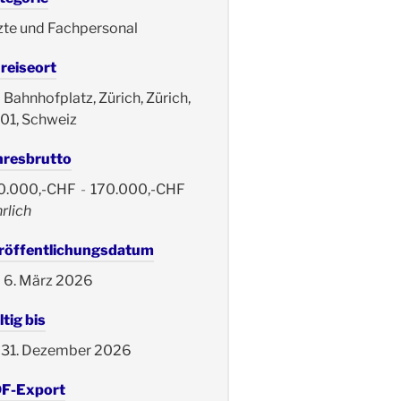
zte und Fachpersonal
reiseort
Bahnhofplatz, Zürich, Zürich,
01, Schweiz
hresbrutto
0.000,-CHF
-
170.000,-CHF
rlich
röffentlichungsdatum
6. März 2026
tig bis
31. Dezember 2026
F-Export