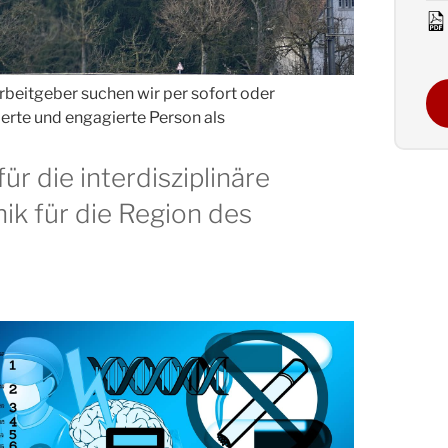
rbeitgeber suchen wir per sofort oder
ierte und engagierte Person als
ür die interdisziplinäre
nik für die Region des