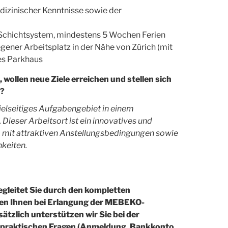
edizinischer Kenntnisse sowie der
 Schichtsystem, mindestens 5 Wochen Ferien
gener Arbeitsplatz in der Nähe von Zürich (mit
nes Parkhaus
wollen neue Ziele erreichen und stellen sich
n?
vielseitiges Aufgabengebiet in einem
Dieser Arbeitsort ist ein innovatives und
m mit attraktiven Anstellungsbedingungen sowie
keiten.
gleitet Sie durch den kompletten
en Ihnen bei Erlangung der MEBEKO-
tzlich unterstützen wir Sie bei der
ei praktischen Fragen (Anmeldung, Bankkonto,