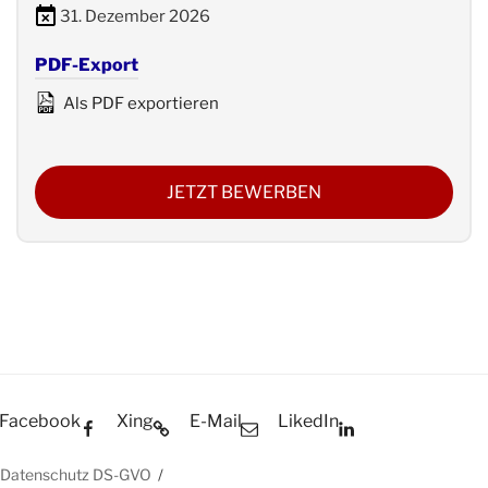
31. Dezember 2026
PDF-Export
Als PDF exportieren
JETZT BEWERBEN
Facebook
Xing
E-Mail
LikedIn
Datenschutz DS-GVO