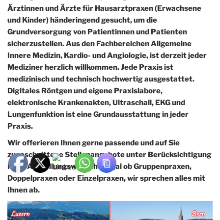
Ärztinnen und Ärzte für Hausarztpraxen (Erwachsene
und Kinder) händeringend gesucht, um die
Grundversorgung von Patientinnen und Patienten
sicherzustellen. Aus den Fachbereichen Allgemeine
Innere Medizin, Kardio- und Angiologie, ist derzeit jeder
Mediziner herzlich willkommen. Jede Praxis ist
medizinisch und technisch hochwertig ausgestattet.
Digitales Röntgen und eigene Praxislabore,
elektronische Krankenakten, Ultraschall, EKG und
Lungenfunktion ist eine Grundausstattung in jeder
Praxis.
Wir offerieren Ihnen gerne passende und auf Sie
zugeschnittene Stellenangebote unter Berücksichtigung
Ihrer Anstellungswünsche. Egal ob Gruppenpraxen,
Doppelpraxen oder Einzelpraxen, wir sprechen alles mit
Ihnen ab.