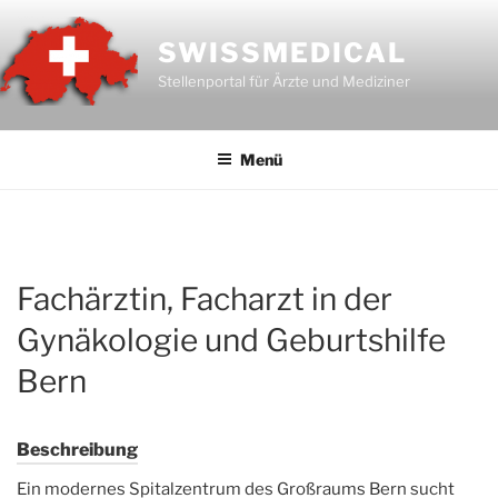
Zum
Inhalt
SWISSMEDICAL
springen
Stellenportal für Ärzte und Mediziner
Menü
Fachärztin, Facharzt in der
Gynäkologie und Geburtshilfe
Bern
Beschreibung
Ein modernes Spitalzentrum des Großraums Bern sucht