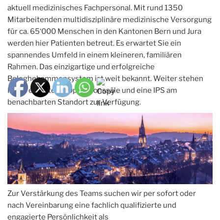
aktuell medizinisches Fachpersonal. Mit rund 1350
Mitarbeitenden multidisziplinäre medizinische Versorgung
für ca. 65‘000 Menschen in den Kantonen Bern und Jura
werden hier Patienten betreut. Es erwartet Sie ein
spannendes Umfeld in einem kleineren, familiären
Rahmen. Das einzigartige und erfolgreiche
Beleghebammensystem ist weit bekannt. Weiter stehen
Ihnen erweiterte Operationssäle und eine IPS am
benachbarten Standort zur Verfügung.
Zur Verstärkung des Teams suchen wir per sofort oder
nach Vereinbarung eine fachlich qualifizierte und
engagierte Persönlichkeit als