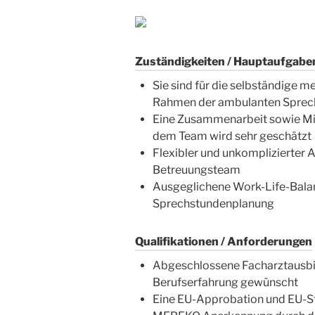
Zuständigkeiten / Hauptaufgabe
Sie sind für die selbständige m
Rahmen der ambulanten Sprech
Eine Zusammenarbeit sowie Mit
dem Team wird sehr geschätzt
Flexibler und unkomplizierter A
Betreuungsteam
Ausgeglichene Work-Life-Balanc
Sprechstundenplanung
Qualifikationen / Anforderungen
Abgeschlossene Facharztausbil
Berufserfahrung gewünscht
Eine EU-Approbation und EU-St