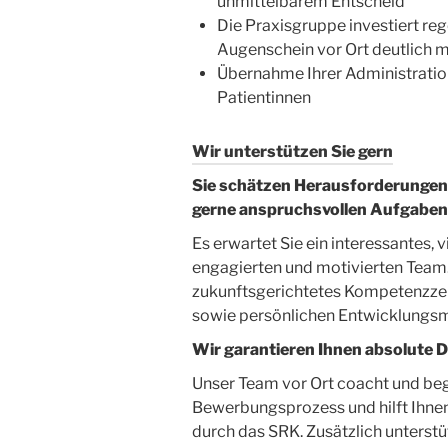
unmittelbarem Entscheid
Die Praxisgruppe investiert reg
Augenschein vor Ort deutlich 
Übernahme Ihrer Administration
Patientinnen
Wir unterstützen Sie gern
Sie schätzen Herausforderungen, 
gerne anspruchsvollen Aufgabe
Es erwartet Sie ein interessantes, 
engagierten und motivierten Team. 
zukunftsgerichtetes Kompetenzze
sowie persönlichen Entwicklungsm
Wir garantieren Ihnen absolute D
Unser Team vor Ort coacht und beg
Bewerbungsprozess und hilft Ihn
durch das SRK. Zusätzlich unterstüt