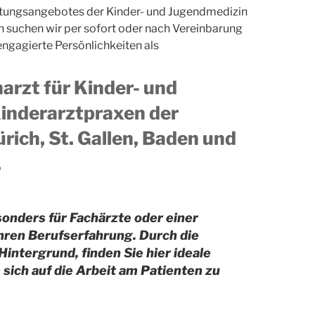
istungsangebotes der Kinder- und Jugendmedizin
n suchen wir per sofort oder nach Vereinbarung
engagierte Persönlichkeiten als
arzt für Kinder- und
inderarztpraxen der
rich, St. Gallen, Baden und
.
sonders für Fachärzte oder einer
hren Berufserfahrung. Durch die
intergrund, finden Sie hier ideale
ich auf die Arbeit am Patienten zu