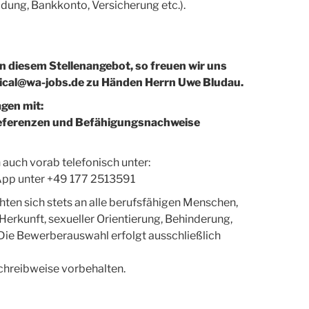
dung, Bankkonto, Versicherung etc.).
an diesem Stellenangebot, so freuen wir uns
ical@wa-jobs.de zu Händen Herrn Uwe Bludau.
agen mit:
 Referenzen und Befähigungsnachweise
auch vorab telefonisch unter:
App unter +49 177 2513591
ten sich stets an alle berufsfähigen Menschen,
Herkunft, sexueller Orientierung, Behinderung,
Die Bewerberauswahl erfolgt ausschließlich
chreibweise vorbehalten.