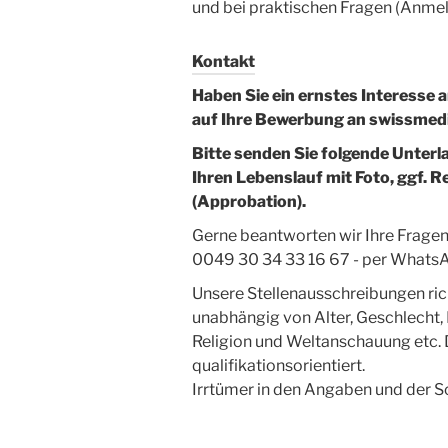
und bei praktischen Fragen (Anmel
Kontakt
Haben Sie ein ernstes Interesse 
auf Ihre Bewerbung an swissmed
Bitte senden Sie folgende Unterl
Ihren Lebenslauf mit Foto, ggf.
(Approbation).
Gerne beantworten wir Ihre Fragen 
0049 30 34 33 16 67 - per Whats
Unsere Stellenausschreibungen rich
unabhängig von Alter, Geschlecht, 
Religion und Weltanschauung etc. 
qualifikationsorientiert.
Irrtümer in den Angaben und der S