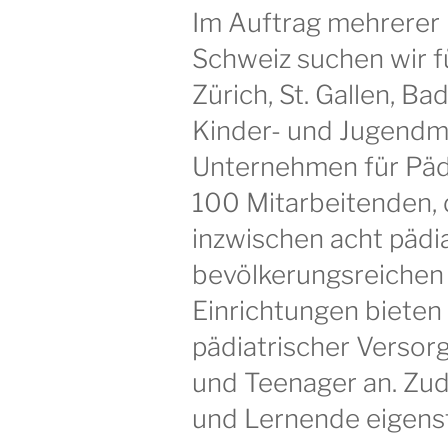
Im Auftrag mehrerer 
Schweiz suchen wir f
Zürich, St. Gallen, Ba
Kinder- und Jugendm
Unternehmen für Pädi
100 Mitarbeitenden, 
inzwischen acht pädi
bevölkerungsreichen 
Einrichtungen bieten
pädiatrischer Versorg
und Teenager an. Zu
und Lernende eigenst