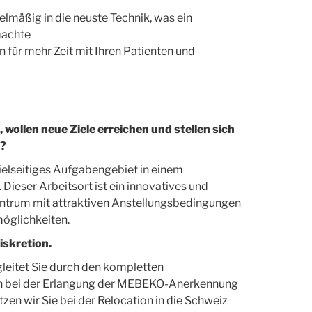
elmäßig in die neuste Technik, was ein
machte
 für mehr Zeit mit Ihren Patienten und
wollen neue Ziele erreichen und stellen sich
n?
vielseitiges Aufgabengebiet in einem
Dieser Arbeitsort ist ein innovatives und
ntrum mit attraktiven Anstellungsbedingungen
öglichkeiten.
iskretion.
leitet Sie durch den kompletten
en bei der Erlangung der MEBEKO-Anerkennung
zen wir Sie bei der Relocation in die Schweiz