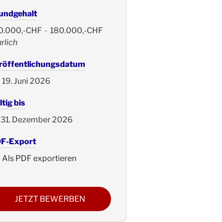
undgehalt
0.000,-CHF
-
180.000,-CHF
rlich
röffentlichungsdatum
19. Juni 2026
tig bis
31. Dezember 2026
F-Export
Als PDF exportieren
JETZT BEWERBEN