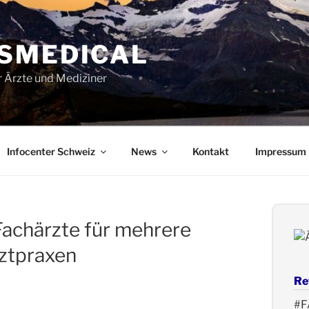
SMEDICAL
ür Ärzte und Mediziner
Infocenter Schweiz
News
Kontakt
Impressum
Fachärzte für mehrere
ztpraxen
Re
#F