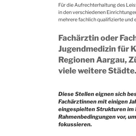
Für die Aufrechterhaltung des Le
in den verschiedenen Einrichtunge
mehrere fachlich qualifizierte und 
Fachärztin oder Fach
Jugendmedizin für K
Regionen Aargau, Zü
viele weitere Städte
Diese Stellen eignen sich be
Fachärztinnen mit einigen Ja
eingespielten Strukturen im H
Rahmenbedingungen vor, um s
fokussieren.