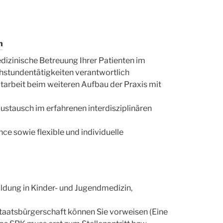
n
edizinische Betreuung Ihrer Patienten im
stundentätigkeiten verantwortlich
arbeit beim weiteren Aufbau der Praxis mit
ustausch im erfahrenen interdisziplinären
e sowie flexible und individuelle
dung in Kinder- und Jugendmedizin,
aatsbürgerschaft können Sie vorweisen (Eine