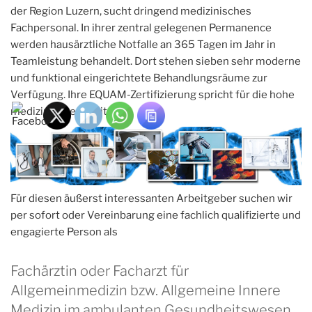
der Region Luzern, sucht dringend medizinisches
Fachpersonal. In ihrer zentral gelegenen Permanence
werden hausärztliche Notfalle an 365 Tagen im Jahr in
Teamleistung behandelt. Dort stehen sieben sehr moderne
und funktional eingerichtete Behandlungsräume zur
Verfügung. Ihre EQUAM-Zertifizierung spricht für die hohe
medizinische Qualität.
Für diesen äußerst interessanten Arbeitgeber suchen wir
per sofort oder Vereinbarung eine fachlich qualifizierte und
engagierte Person als
Fachärztin oder Facharzt für
Allgemeinmedizin bzw. Allgemeine Innere
Medizin im ambulanten Gesundheitswesen.