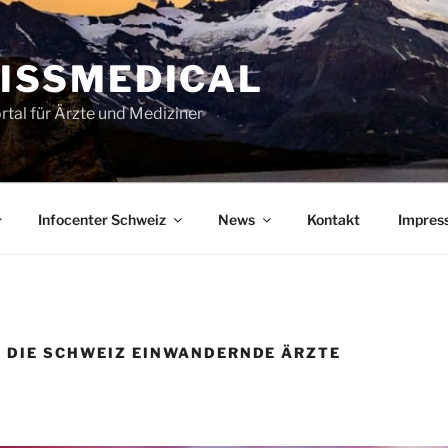
ISSMEDICAL
rtal für Ärzte und Mediziner
Infocenter Schweiz
News
Kontakt
Impres
N DIE SCHWEIZ EINWANDERNDE ÄRZTE