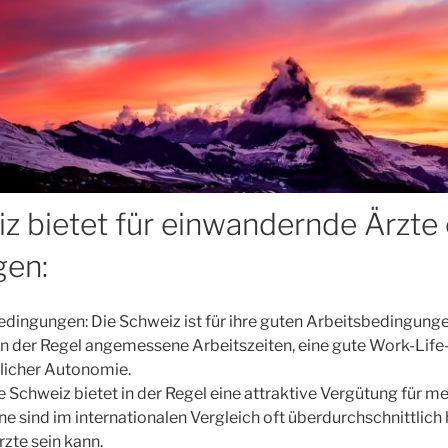
z bietet für einwandernde Ärzte 
gen:
edingungen: Die Schweiz ist für ihre guten Arbeitsbedingunge
n der Regel angemessene Arbeitszeiten, eine gute Work-Life
licher Autonomie.
 Schweiz bietet in der Regel eine attraktive Vergütung für m
ne sind im internationalen Vergleich oft überdurchschnittlich 
zte sein kann.