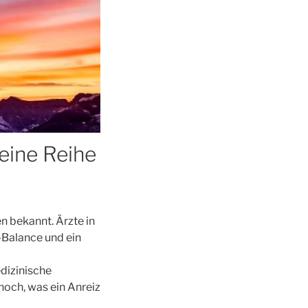
eine Reihe
n bekannt. Ärzte in
-Balance und ein
edizinische
hoch, was ein Anreiz