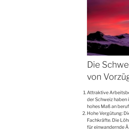
Die Schwei
von Vorzü
Attraktive Arbeitsb
der Schweiz haben i
hohes Maß an beruf
Hohe Vergütung: Die
Fachkräfte. Die Löh
für einwandernde Är