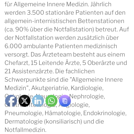
für Allgemeine Innere Medizin. Jährlich
werden 3.500 stationäre Patienten auf den
allgemein-internistischen Bettenstationen
(ca. 90% über die Notfallstation) betreut. Auf
der Notfallstation werden zusätzlich über
6.000 ambulante Patienten medizinisch
versorgt. Das Ärzteteam besteht aus einem
Chefarzt, 15 Leitende Ärzte, 5 Oberärzte und
21 Assistenzärzte. Die fachlichen
Schwerpunkte sind die "Allgemeine Innere
Medizin", Akutgeriatrie, Kardiologie,
Onkologie, Neurologie, Nephrologie,
Gastroenterologie, Angiologie,
Pneumologie, Hämatologie, Endokrinologie,
Dermatologie (konsiliarisch) und die
Notfallmedizin.