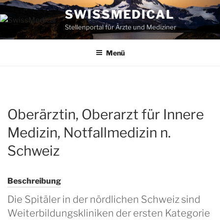
Zum
SWISSMEDICAL
Inhalt
Stellenportal für Ärzte und Mediziner
springen
Menü
Oberärztin, Oberarzt für Innere
Medizin, Notfallmedizin n.
Schweiz
Beschreibung
Die Spitäler in der nördlichen Schweiz sind
Weiterbildungskliniken der ersten Kategorie