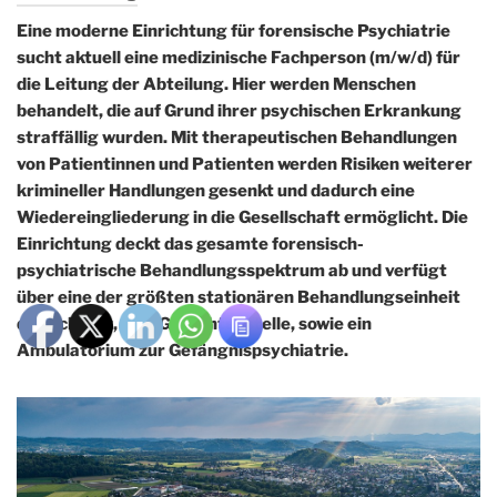
Eine moderne Einrichtung für forensische Psychiatrie
sucht aktuell eine medizinische Fachperson (m/w/d) für
die Leitung der Abteilung. Hier werden Menschen
behandelt, die auf Grund ihrer psychischen Erkrankung
straffällig wurden. Mit therapeutischen Behandlungen
von Patientinnen und Patienten werden Risiken weiterer
krimineller Handlungen gesenkt und dadurch eine
Wiedereingliederung in die Gesellschaft ermöglicht. Die
Einrichtung deckt das gesamte forensisch-
psychiatrische Behandlungsspektrum ab und verfügt
über eine der größten stationären Behandlungseinheit
der Schweiz, eine Gutachtenstelle, sowie ein
Ambulatorium zur Gefängnispsychiatrie.